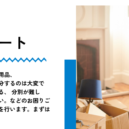
ート
用品、
分するのは大変で
る、 分別が難し
い。などのお困りご
を行います。まずは